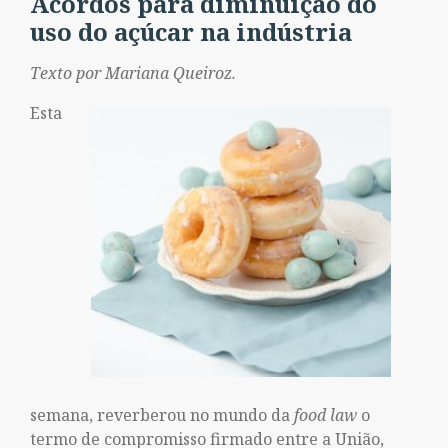
Acordos para diminuição do
uso do açúcar na indústria
Texto por Mariana Queiroz.
Esta
semana, reverberou no mundo da
food law
o
termo de compromisso firmado entre a União,