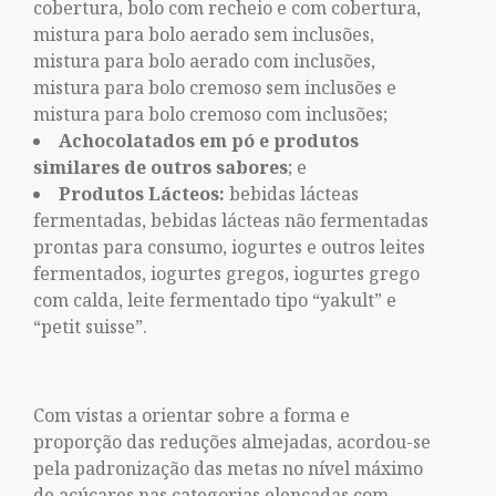
cobertura, bolo com recheio e com cobertura,
mistura para bolo aerado sem inclusões,
mistura para bolo aerado com inclusões,
mistura para bolo cremoso sem inclusões e
mistura para bolo cremoso com inclusões;
Achocolatados em pó e produtos
similares de outros sabores
; e
Produtos Lácteos:
bebidas lácteas
fermentadas, bebidas lácteas não fermentadas
prontas para consumo, iogurtes e outros leites
fermentados, iogurtes gregos, iogurtes grego
com calda, leite fermentado tipo “yakult” e
“petit suisse”.
Com vistas a orientar sobre a forma e
proporção das reduções almejadas, acordou-se
pela padronização das metas no nível máximo
de açúcares nas categorias elencadas com