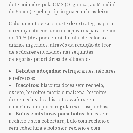
determinados pela OMS (Organização Mundial
da Saúde) e pelo próprio governo brasileiro.
O documento visa o ajuste de estratégias para
a redução do consumo de açúcares para menos
de 10 % (dez por cento) do total de calorias
diários ingeridos, através da redução do teor
de açúcares envolvidos nas seguintes
categorias prioritárias de alimentos:
Bebidas adoçadas:
refrigerantes, néctares
e refrescos;
Biscoitos:
biscoitos doces sem recheio,
exceto, biscoitos maria e maisena, biscoitos
doces recheados, biscoitos wafers sem
cobertura em placa regulares e rosquinhas;
Bolos e misturas para bolos
: bolos sem
recheio e sem cobertura, bolo com recheio e
sem cobertura e bolo sem recheio e com