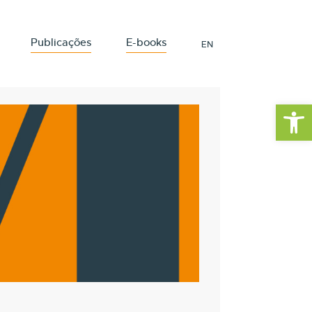
Publicações
E-books
EN
Barra de Fe