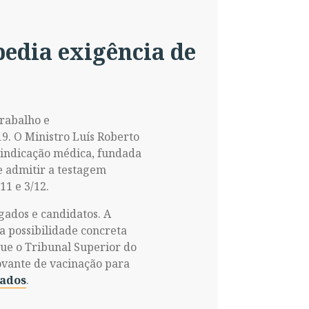
pedia exigência de
Trabalho e
9. O Ministro Luís Roberto
aindicação médica, fundada
e admitir a testagem
11 e 3/12.
ados e candidatos. A
a possibilidade concreta
que o Tribunal Superior do
vante de vacinação para
ados
.