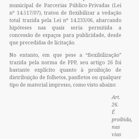
municipal de Parcerias Público-Privadas (Lei
nº 14.517/07), tratou de flexibilizar a vedação
total trazida pela Lei nº 14.233/06, abarcando
hipóteses nas quais seria permitida a
concessão de espaços para publicidade, desde
que precedidas de licitação.
No entanto, em que pese a “flexibilização”
trazida pela norma de PPP, seu artigo 26 foi
bastante explícito quanto à proibição de
distribuição de folhetos, panfletos ou qualquer
tipo de material impresso, como visto abaixo:
Art.
26.
É
proibida,
nas
vias