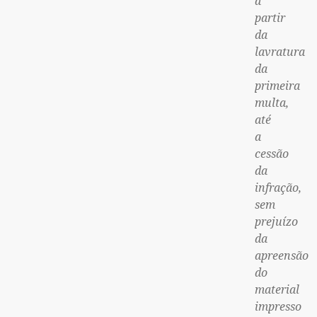
a
partir
da
lavratura
da
primeira
multa,
até
a
cessão
da
infração,
sem
prejuízo
da
apreensão
do
material
impresso