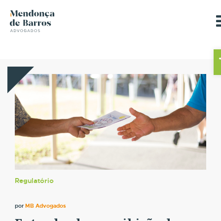
B
Regulatório
por
MB Advogados