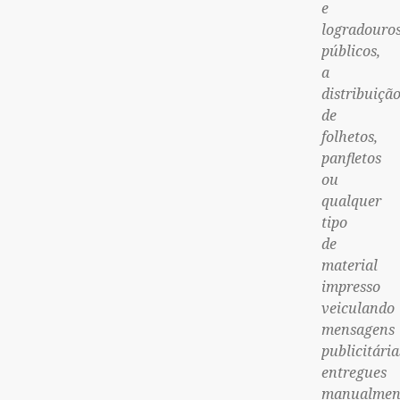
e
logradouro
públicos,
a
distribuiçã
de
folhetos,
panfletos
ou
qualquer
tipo
de
material
impresso
veiculando
mensagens
publicitária
entregues
manualmen