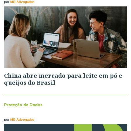
por
MB Advogados
China abre mercado para leite em pó e
queijos do Brasil
Proteção de Dados
por
MB Advogados