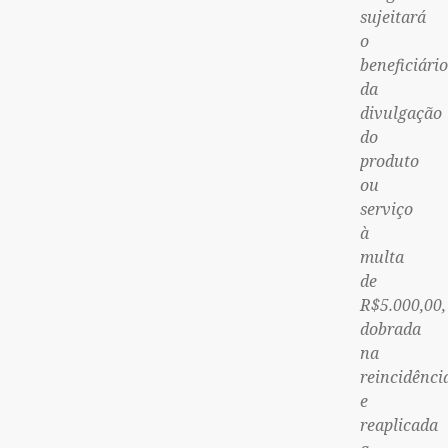
sujeitará
o
beneficiário
da
divulgação
do
produto
ou
serviço
à
multa
de
R$5.000,00,
dobrada
na
reincidênci
e
reaplicada