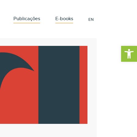
Publicações
E-books
EN
Barra de Fe