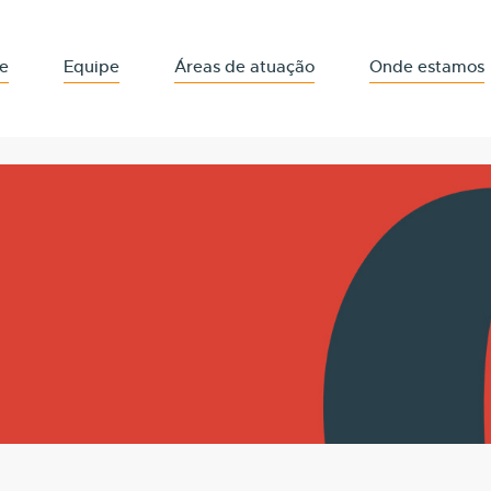
e
Equipe
Áreas de atuação
Onde estamos