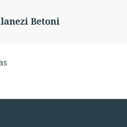
lanezi Betoni
as