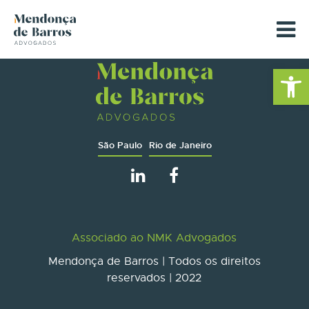
Barra de Fe
São Paulo
Rio de Janeiro
Associado ao NMK Advogados
Mendonça de Barros | Todos os direitos
reservados | 2022