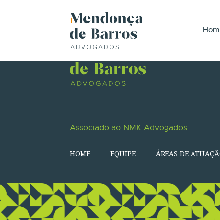
Hom
Associado ao NMK Advogados
HOME
EQUIPE
ÁREAS DE ATUAÇÃ