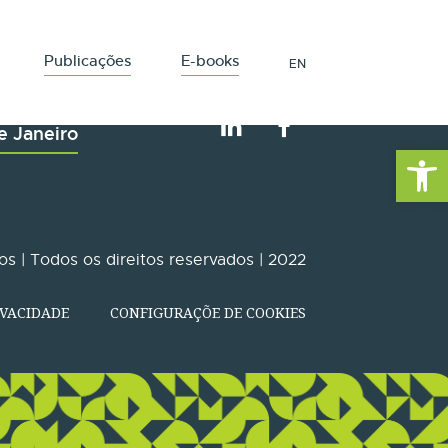
Publicações
E-books
EN
e Janeiro
Barra de Fe
s | Todos os direitos reservados | 2022
IVACIDADE
CONFIGURAÇÕE DE COOKIES