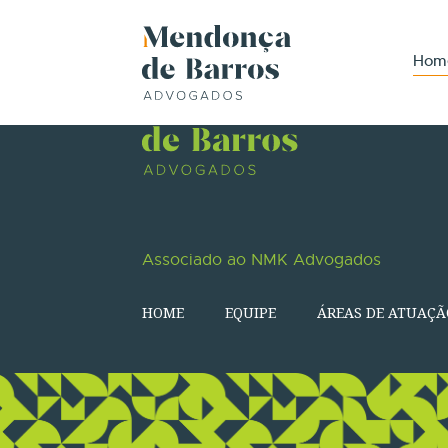
Hom
Associado ao NMK Advogados
HOME
EQUIPE
ÁREAS DE ATUAÇÃ