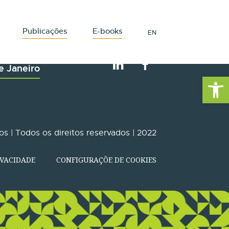
Publicações
E-books
EN
e Janeiro
Barra de Fe
s | Todos os direitos reservados | 2022
IVACIDADE
CONFIGURAÇÕE DE COOKIES