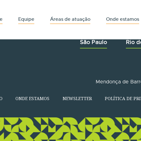
e
Equipe
Áreas de atuação
Onde estamos
São Paulo
Rio d
Mendonça de Barro
O
ONDE ESTAMOS
NEWSLETTER
POLÍTICA DE PR