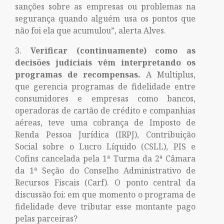
sanções sobre as empresas ou problemas na
segurança quando alguém usa os pontos que
não foi ela que acumulou”, alerta Alves.
Verificar (continuamente) como as
decisões judiciais vêm interpretando os
programas de recompensas.
A Multiplus,
que gerencia programas de fidelidade entre
consumidores e empresas como bancos,
operadoras de cartão de crédito e companhias
aéreas, teve uma cobrança de Imposto de
Renda Pessoa Jurídica (IRPJ), Contribuição
Social sobre o Lucro Líquido (CSLL), PIS e
Cofins cancelada pela 1ª Turma da 2ª Câmara
da 1ª Seção do Conselho Administrativo de
Recursos Fiscais (Carf). O ponto central da
discussão foi: em que momento o programa de
fidelidade deve tributar esse montante pago
pelas parceiras?