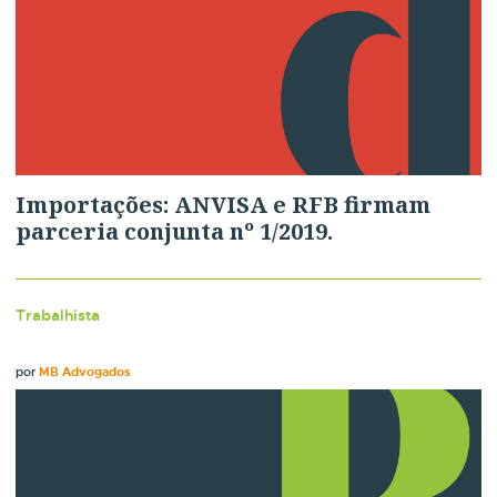
Importações: ANVISA e RFB firmam
parceria conjunta nº 1/2019.
Trabalhista
por
MB Advogados