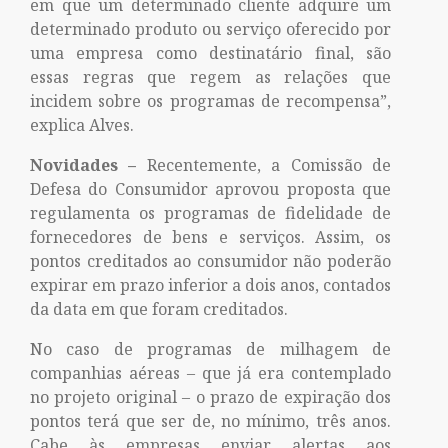
em que um determinado cliente adquire um
determinado produto ou serviço oferecido por
uma empresa como destinatário final, são
essas regras que regem as relações que
incidem sobre os programas de recompensa”,
explica Alves.
Novidades –
Recentemente, a Comissão de
Defesa do Consumidor aprovou proposta que
regulamenta os programas de fidelidade de
fornecedores de bens e serviços. Assim, os
pontos creditados ao consumidor não poderão
expirar em prazo inferior a dois anos, contados
da data em que foram creditados.
No caso de programas de milhagem de
companhias aéreas – que já era contemplado
no projeto original – o prazo de expiração dos
pontos terá que ser de, no mínimo, três anos.
Cabe às empresas enviar alertas aos