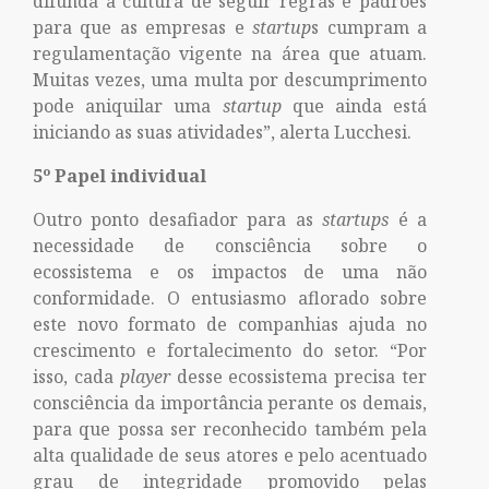
difunda a cultura de seguir regras e padrões
para que as empresas e
startup
s cumpram a
regulamentação vigente na área que atuam.
Muitas vezes, uma multa por descumprimento
pode aniquilar uma
startup
que ainda está
iniciando as suas atividades”, alerta Lucchesi.
5º Papel individual
Outro ponto desafiador para as
startups
é a
necessidade de consciência sobre o
ecossistema e os impactos de uma não
conformidade. O entusiasmo aflorado sobre
este novo formato de companhias ajuda no
crescimento e fortalecimento do setor. “Por
isso, cada
player
desse ecossistema precisa ter
consciência da importância perante os demais,
para que possa ser reconhecido também pela
alta qualidade de seus atores e pelo acentuado
grau de integridade promovido pelas