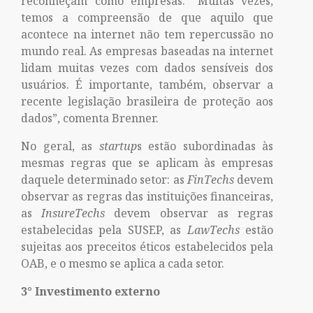
reconheçam como empresas. “Muitas vezes,
temos a compreensão de que aquilo que
acontece na internet não tem repercussão no
mundo real. As empresas baseadas na internet
lidam muitas vezes com dados sensíveis dos
usuários. É importante, também, observar a
recente legislação brasileira de proteção aos
dados”, comenta Brenner.
No geral, as
startup
s estão subordinadas às
mesmas regras que se aplicam às empresas
daquele determinado setor: as
FinTechs
devem
observar as regras das instituições financeiras,
as
InsureTechs
devem observar as regras
estabelecidas pela SUSEP, as
LawTechs
estão
sujeitas aos preceitos éticos estabelecidos pela
OAB, e o mesmo se aplica a cada setor.
3° Investimento externo