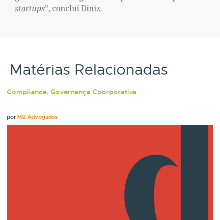
startups
”, conclui Diniz.
Matérias Relacionadas
Compliance, Governança Coorporativa
por
MB Advogados