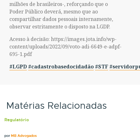
milhões de brasileiros-, reforçando que o
Poder Público deverá, mesmo que ao
compartilhar dados pessoais internamente,
observar estritamente o disposto na LGDP.
Acesso à decisão: https://images.jota.info/wp-
content/uploads/2022/09/voto-adi-6649-e-adpf-
695-1.pdf
#LGPD
#cadastrobasedocidadão
#STF
#servidorp
Matérias Relacionadas
Regulatório
por
MB Advogados