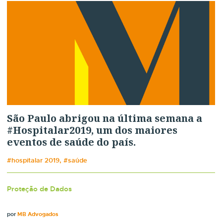
São Paulo abrigou na última semana a
#Hospitalar2019, um dos maiores
eventos de saúde do país.
#hospitalar 2019, #saúde
Proteção de Dados
por
MB Advogados