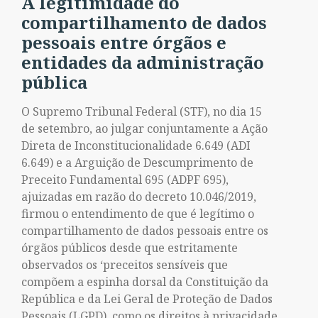
A legitimidade do
compartilhamento de dados
pessoais entre órgãos e
entidades da administração
pública
O Supremo Tribunal Federal (STF), no dia 15
de setembro, ao julgar conjuntamente a Ação
Direta de Inconstitucionalidade 6.649 (ADI
6.649) e a Arguição de Descumprimento de
Preceito Fundamental 695 (ADPF 695),
ajuizadas em razão do decreto 10.046/2019,
firmou o entendimento de que é legítimo o
compartilhamento de dados pessoais entre os
órgãos públicos desde que estritamente
observados os ‘preceitos sensíveis que
compõem a espinha dorsal da Constituição da
República e da Lei Geral de Proteção de Dados
Pessoais (LGPD), como os direitos à privacidade