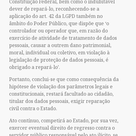
Constituição Federal, bem como o indubitável
dever de repará-lo, reconhecendo-se a
aplicação do art. 42 da LGPD também no
âmbito do Poder Público, que dispõe que ‘o
controlador ou operador que, em razão do
exercício de atividade de tratamento de dados
pessoais, causar a outrem dano patrimonial,
moral, individual ou coletivo, em violação à
legislação de proteção de dados pessoais, é
obrigado a repará-lo’.
Portanto, conclui-se que como consequência da
hipótese de violação dos parâmetros legais e
constitucionais, restará facultado ao cidadão,
titular dos dados pessoais, exigir reparação
civil contra o Estado.
Ato contínuo, competirá ao Estado, por sua vez,
exercer eventual direito de regresso contra o
servidor público responsável pelo ato ilícito, se