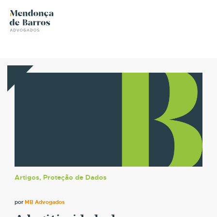
Artigos, Proteção de Dados
por
MB Advogados