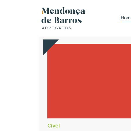
Hom
Cível