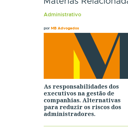
Matérias Relacionad
Administrativo
por
MB Advogados
As responsabilidades dos
executivos na gestão de
companhias. Alternativas
para reduzir os riscos dos
administradores.