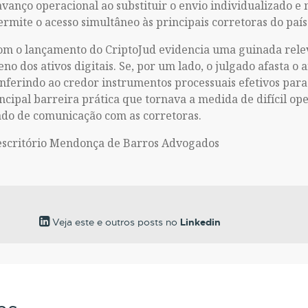
avanço operacional ao substituir o envio individualizado e
rmite o acesso simultâneo às principais corretoras do país
om o lançamento do CriptoJud evidencia uma guinada rele
eno dos ativos digitais. Se, por um lado, o julgado afasta 
nferindo ao credor instrumentos processuais efetivos para 
incipal barreira prática que tornava a medida de difícil op
ado de comunicação com as corretoras.
escritório Mendonça de Barros Advogados
Veja este e outros posts no
Linkedin