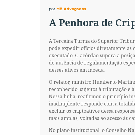
por
MB Advogados
A Penhora de Crip
A Terceira Turma do Superior Tribuna
pode expedir ofícios diretamente às 
executado. O acórdão supera a posiç
de ausência de regulamentação especí
desses ativos em moeda.
O relator, ministro Humberto Martins
reconhecido, sujeitos à tributação e à
Nessa linha, reafirmou o princípio in
inadimplente responde com a totalida
excluir os criptoativos dessa respons
mais amplas, voltadas ao acesso às ca
No plano institucional, o Conselho Na