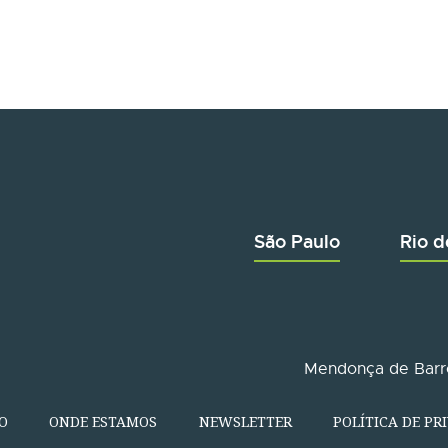
São Paulo
Rio d
Mendonça de Barro
O
ONDE ESTAMOS
NEWSLETTER
POLÍTICA DE PR