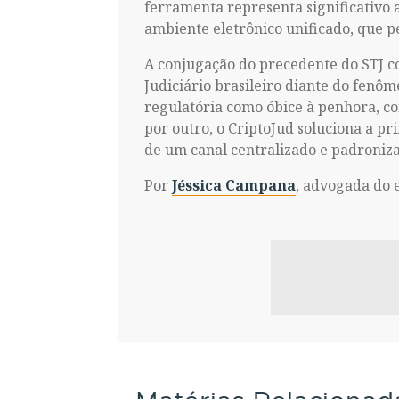
ferramenta representa significativo 
ambiente eletrônico unificado, que pe
A conjugação do precedente do STJ c
Judiciário brasileiro diante do fenôm
regulatória como óbice à penhora, co
por outro, o CriptoJud soluciona a pr
de um canal centralizado e padroniz
Por
Jéssica Campana
, advogada do 