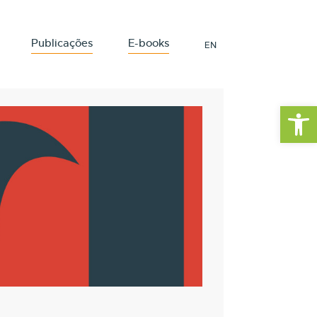
Publicações
E-books
EN
Barra de Fe