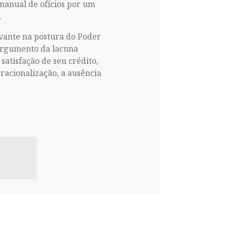
 manual de ofícios por um
.
vante na postura do Poder
o argumento da lacuna
satisfação de seu crédito,
eracionalização, a ausência