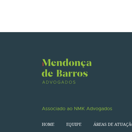
Associado ao NMK Advogados
HOME
EQUIPE
ÁREAS DE ATUAÇÃ