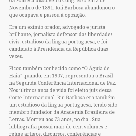
da Fonseca dissolveu o Congresso em 3 de
Novembro de 1891, Rui Barbosa abandonou o
que ocupava e passou à oposição.
Era um exímio orador, advogado e jurista
brilhante, jornalista defensor das liberdades
civis, estudioso da língua portuguesa, e foi
candidato à Presidência da República duas
vezes.
Ficou também conhecido como “O Águia de
Haia” quando, em 1907, representou o Brasil
na Segunda Conferência Internacional de Paz.
Nos últimos anos de vida foi eleito juiz dessa
Corte Internacional. Rui Barbosa era também
um estudioso da língua portuguesa, tendo sido
membro fundador da Academia Brasileira de
Letras. Morreu aos 73 anos, no dia . Sua
bibliografia possui mais de cem volumes e
reúne artigos, discursos, conferências e