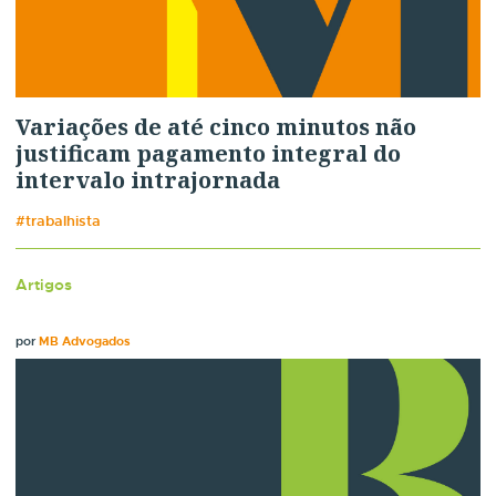
Variações de até cinco minutos não
justificam pagamento integral do
intervalo intrajornada
#trabalhista
Artigos
por
MB Advogados