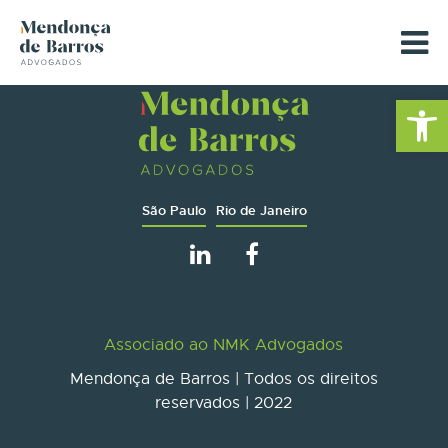
Barra de Fe
São Paulo
Rio de Janeiro
Associado ao NMK Advogados
Mendonça de Barros | Todos os direitos
reservados | 2022