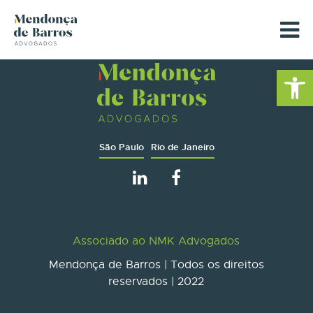
Barra de Fe
São Paulo
Rio de Janeiro
Associado ao NMK Advogados
Mendonça de Barros | Todos os direitos
reservados | 2022