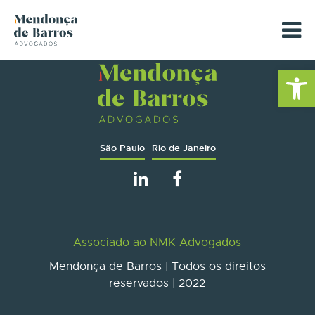
Barra de Fe
São Paulo
Rio de Janeiro
Associado ao NMK Advogados
Mendonça de Barros | Todos os direitos
reservados | 2022