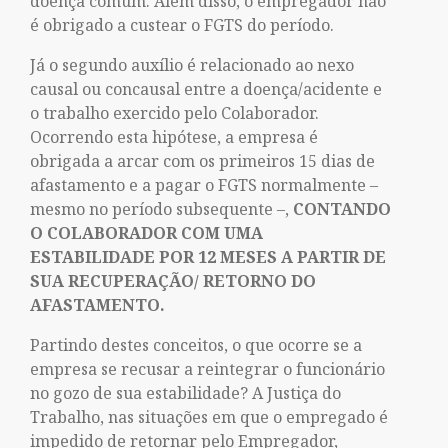
doença comum. Além disso, o empregador não
é obrigado a custear o FGTS do período.
Já o segundo auxílio é relacionado ao nexo
causal ou concausal entre a doença/acidente e
o trabalho exercido pelo Colaborador.
Ocorrendo esta hipótese, a empresa é
obrigada a arcar com os primeiros 15 dias de
afastamento e a pagar o FGTS normalmente –
mesmo no período subsequente –,
CONTANDO
O COLABORADOR COM UMA
ESTABILIDADE POR 12 MESES A PARTIR DE
SUA RECUPERAÇÃO/ RETORNO DO
AFASTAMENTO.
Partindo destes conceitos, o que ocorre se a
empresa se recusar a reintegrar o funcionário
no gozo de sua estabilidade? A Justiça do
Trabalho, nas situações em que o empregado é
impedido de retornar pelo Empregador,