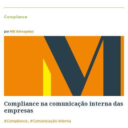
Compliance
por
MB Advogados
Compliance na comunicação interna das
empresas
#Compliance, #Comunicação interna