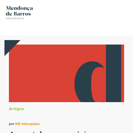
Artigos
por
MB Advogados