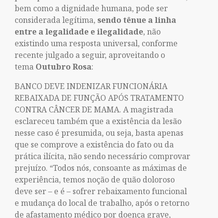
bem como a dignidade humana, pode ser
considerada legítima,
sendo tênue a linha
entre a legalidade e ilegalidade
, não
existindo uma resposta universal, conforme
recente julgado a seguir, aproveitando o
tema
Outubro Rosa
:
BANCO DEVE INDENIZAR FUNCIONÁRIA
REBAIXADA DE FUNÇÃO APÓS TRATAMENTO
CONTRA CÂNCER DE MAMA. A magistrada
esclareceu também que a existência da lesão
nesse caso é presumida, ou seja, basta apenas
que se comprove a existência do fato ou da
prática ilícita, não sendo necessário comprovar
prejuízo. “Todos nós, consoante as máximas de
experiência, temos noção de quão doloroso
deve ser – e é – sofrer rebaixamento funcional
e mudança do local de trabalho, após o retorno
de afastamento médico por doença grave,