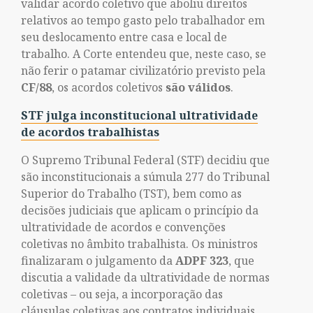
validar acordo coletivo que aboliu direitos
relativos ao tempo gasto pelo trabalhador em
seu deslocamento entre casa e local de
trabalho. A Corte entendeu que, neste caso, se
não ferir o patamar civilizatório previsto pela
CF/88
, os acordos coletivos
são válidos
.
STF julga inconstitucional ultratividade
de acordos trabalhistas
O Supremo Tribunal Federal (STF) decidiu que
são inconstitucionais a súmula 277 do Tribunal
Superior do Trabalho (TST), bem como as
decisões judiciais que aplicam o princípio da
ultratividade de acordos e convenções
coletivas no âmbito trabalhista. Os ministros
finalizaram o julgamento da
ADPF 323
, que
discutia a validade da ultratividade de normas
coletivas – ou seja, a incorporação das
cláusulas coletivas aos contratos individuais,