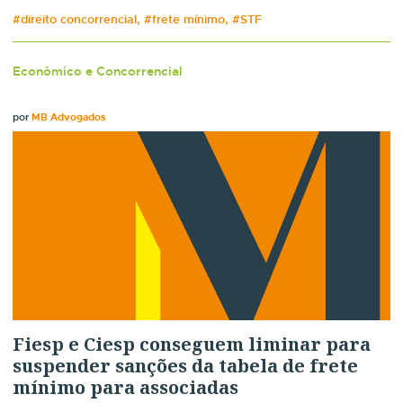
#direito concorrencial, #frete mínimo, #STF
Econômico e Concorrencial
por
MB Advogados
Fiesp e Ciesp conseguem liminar para
suspender sanções da tabela de frete
mínimo para associadas