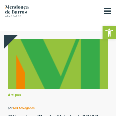
Barra de Fe
Artigos
por
MB Advogados