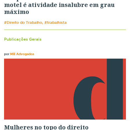
motel é atividade insalubre em grau
máximo
#Direito do Trabalho, #trabalhista
Publicações Gerais
por
MB Advogados
Mulheres no topo do direito