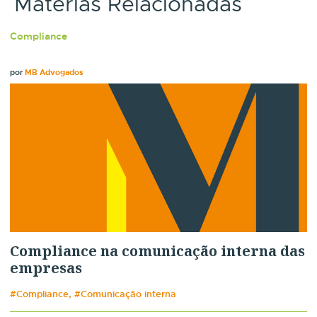
Matérias Relacionadas
Compliance
por
MB Advogados
Compliance na comunicação interna das
empresas
#Compliance, #Comunicação interna