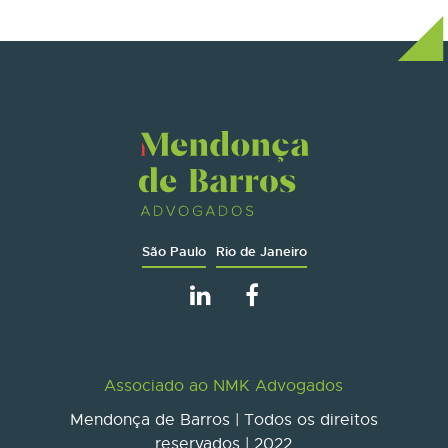
São Paulo
Rio de Janeiro
Associado ao NMK Advogados
Mendonça de Barros | Todos os direitos
reservados | 2022