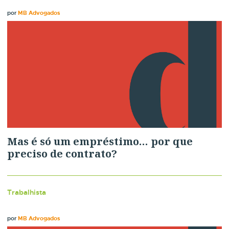
por
MB Advogados
Mas é só um empréstimo… por que
preciso de contrato?
Trabalhista
por
MB Advogados