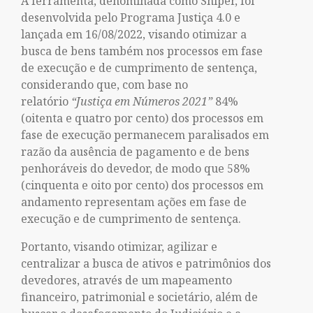
A ferramenta, denominada como Sniper, foi
desenvolvida pelo Programa Justiça 4.0 e
lançada em 16/08/2022, visando otimizar a
busca de bens também nos processos em fase
de execução e de cumprimento de sentença,
considerando que, com base no
relatório
“Justiça em Números 2021”
84%
(oitenta e quatro por cento) dos processos em
fase de execução permanecem paralisados em
razão da ausência de pagamento e de bens
penhoráveis do devedor, de modo que 58%
(cinquenta e oito por cento) dos processos em
andamento representam ações em fase de
execução e de cumprimento de sentença.
Portanto, visando otimizar, agilizar e
centralizar a busca de ativos e patrimônios dos
devedores, através de um mapeamento
financeiro, patrimonial e societário, além de