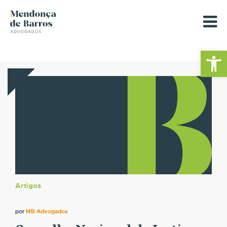
Barra de Fe
Artigos
por
MB Advogados