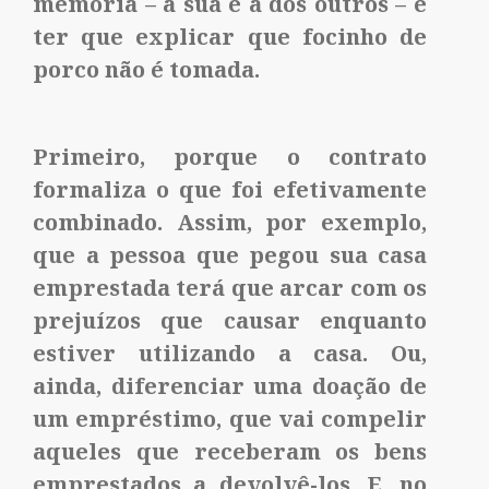
memória – a sua e a dos outros – e
ter que explicar que focinho de
porco não é tomada.
Primeiro, porque o contrato
formaliza o que foi efetivamente
combinado. Assim, por exemplo,
que a pessoa que pegou sua casa
emprestada terá que arcar com os
prejuízos que causar enquanto
estiver utilizando a casa. Ou,
ainda, diferenciar uma doação de
um empréstimo, que vai compelir
aqueles que receberam os bens
emprestados a devolvê-los. E, no