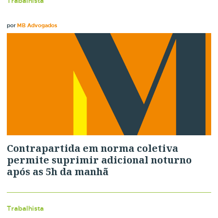
Trabalhista
por
MB Advogados
Contrapartida em norma coletiva
permite suprimir adicional noturno
após as 5h da manhã
Trabalhista