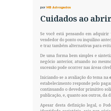
por
MB Advogados
Cuidados ao abri
Se você está pensando em adquirir
vendedor do ponto ou inquilino antece
e traz também alternativas para evita
De uma forma bem simples e sinteti
negócio anterior, atuando no mesmo
sucessão pode ocorrer nas áreas cível,
Iniciando-se a avaliação do tema na
estabelecimento responde pelo pagam
continuando o devedor primitivo soli
publicação, e, quanto aos outros, da 
Apesar desta definição legal, o Po