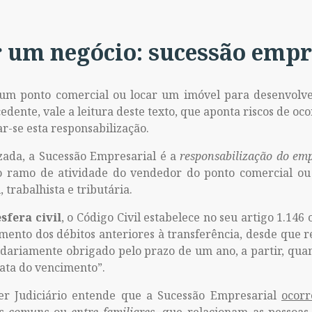
r um negócio: sucessão empr
 um ponto comercial ou locar um imóvel para desenvolv
dente, vale a leitura deste texto, que aponta riscos de oc
r-se esta responsabilização.
zada, a Sucessão Empresarial é a
responsabilização do em
 ramo de atividade do vendedor do ponto comercial ou d
 trabalhista e tributária.
esfera civil
, o Código Civil estabelece no seu artigo 1.146
ento dos débitos anteriores à transferência, desde que r
dariamente obrigado pelo prazo de um ano, a partir, quan
data do vencimento”.
der Judiciário entende que a Sucessão Empresarial
ocorr