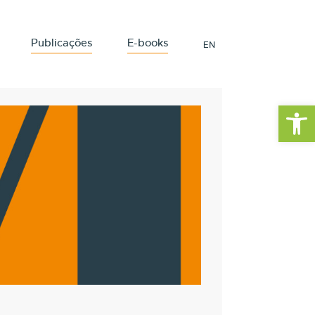
Publicações
E-books
EN
Barra de Fe