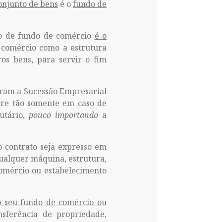
onjunto de bens
é o
fundo de
o de fundo de comércio
é o
 comércio como a estrutura
os bens, para servir o fim
liaram a Sucessão Empresarial
rre tão somente em caso de
utário,
pouco importando
a
vo contrato seja expresso em
qualquer máquina, estrutura,
comércio ou estabelecimento
o seu fundo de comércio ou
sferência de propriedade,