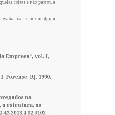
quelas coisas e não passou a
a avaliar os riscos em algum
 Empresa”, vol. I,
 Forense, RJ, 1990,
mpregados na
 a estrutura, as
43.2013.4.02.5102 –