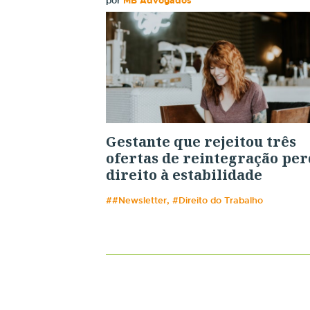
por
MB Advogados
Gestante que rejeitou três
ofertas de reintegração per
direito à estabilidade
##Newsletter, #Direito do Trabalho