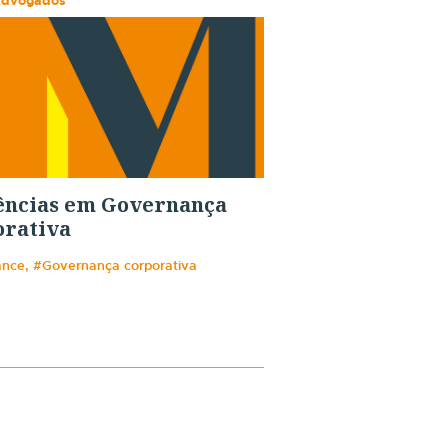
Advogados
ências em Governança
orativa
nce, #Governança corporativa