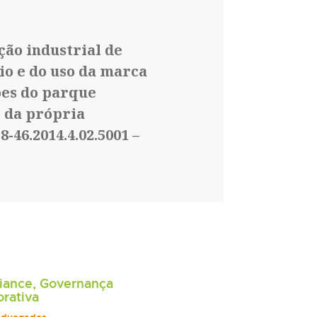
ção industrial de
o e do uso da marca
ões do parque
 da própria
-46.2014.4.02.5001 –
iance, Governança
rativa