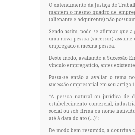
O entendimento da Justiça do Trabal
mantem o mesmo quadro de empre
(alienante e adquirente) não possuam
Sendo assim, pode-se afirmar que a
uma nova pessoa (sucessor) assume
empregado a mesma pessoa
.
Deste modo, avaliando a Sucessão Em
vínculo empregatício, antes existent
Passa-se então a avaliar o tema n
sucessão empresarial em seu artigo 1
“A pessoa natural ou jurídica de 
estabelecimento comercial
, industri
social ou sob firma ou nome individu
até à data do ato (…)”:
De modo bem resumido, a doutrina 