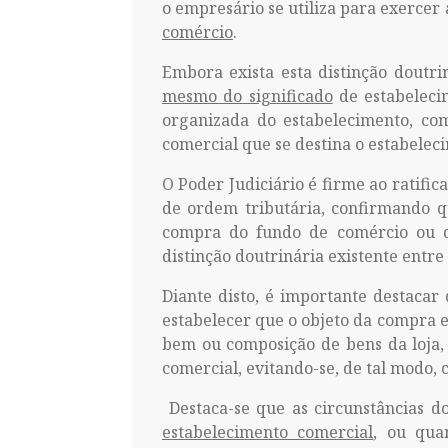
o empresário se utiliza para exercer 
comércio
.
Embora exista esta distinção doutri
mesmo do significado
de estabeleci
organizada do estabelecimento, com
comercial que se destina o estabelec
O Poder Judiciário é firme ao ratific
de ordem tributária, confirmando q
compra do fundo de comércio ou do
distinção doutrinária existente entre 
Diante disto, é importante destaca
estabelecer que o objeto da compra e
bem ou composição de bens da loja,
comercial, evitando-se, de tal modo, 
Destaca-se que as circunstâncias 
estabelecimento comercial
, ou qua