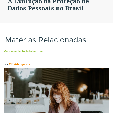
A Evolução da Proteção de
Dados Pessoais no Brasil
Matérias Relacionadas
Propriedade Intelectual
por
MB Advogados