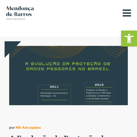
Barra de Fe
por
MB Advogados