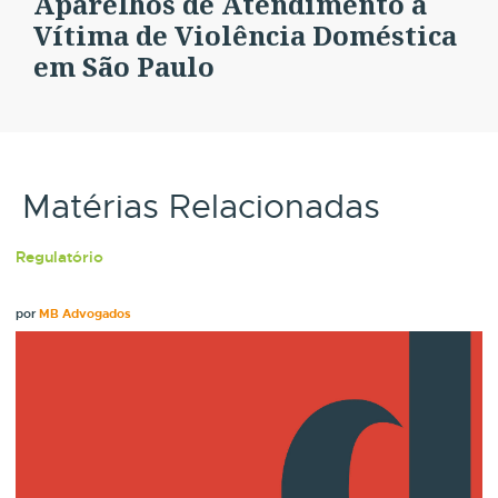
Aparelhos de Atendimento à
Vítima de Violência Doméstica
em São Paulo
Matérias Relacionadas
Regulatório
por
MB Advogados