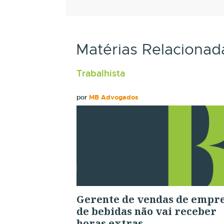
Matérias Relacionad
Trabalhista
por
MB Advogados
Gerente de vendas de empr
de bebidas não vai receber
horas extras