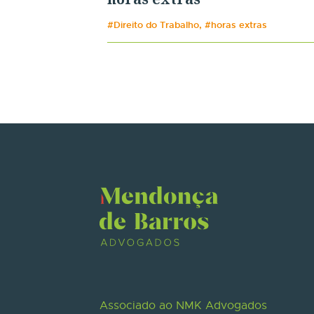
#Direito do Trabalho, #horas extras
Associado ao NMK Advogados