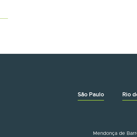
São Paulo
Rio d
Mendonça de Barro