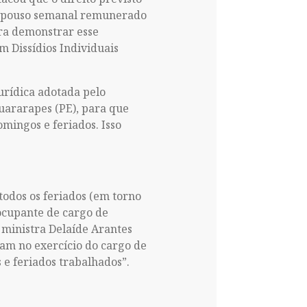
repouso semanal remunerado
ara demonstrar esse
m Dissídios Individuais
urídica adotada pelo
uararapes (PE), para que
mingos e feriados. Isso
odos os feriados (em torno
 ocupante de cargo de
 ministra Delaíde Arantes
ram no exercício do cargo de
 e feriados trabalhados”.