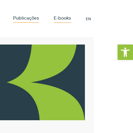
Publicações
E-books
EN
Barra de Fe