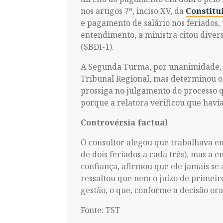
nos artigos 7º, inciso XV, da
Constitu
e pagamento de salário nos feriados,
entendimento, a ministra citou divers
(SBDI-1).
A Segunda Turma, por unanimidade, de
Tribunal Regional, mas determinou o 
prossiga no julgamento do processo q
porque a relatora verificou que havia
Controvérsia factual
O consultor alegou que trabalhava e
de dois feriados a cada três), mas a
confiança, afirmou que ele jamais se
ressaltou que nem o juízo de primeir
gestão, o que, conforme a decisão or
Fonte: TST