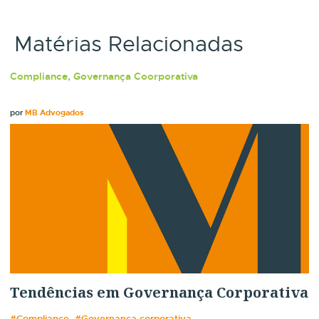
Matérias Relacionadas
Compliance, Governança Coorporativa
por
MB Advogados
Tendências em Governança Corporativa
#Compliance, #Governança corporativa