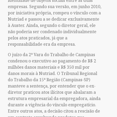
identidade de objetos sociais entre as duas
empresas. Segundo sua versão, em junho 2010,
por iniciativa própria, rompeu o vínculo com a
Nutriad e passou a se dedicar exclusivamente
à Auster. Ainda, segundo o diretor geral, ele
não poderia ser condenado individualmente
pelos atos praticados, já que a
responsabilidade era da empresa.
O juízo da 2ª Vara do Trabalho de Campinas
condenou o executivo ao pagamento de R$ 2
milhões danos materiais e R$ 350 mil por
danos morais à Nutriad. O Tribunal Regional
do Trabalho da 15ª Região (Campinas-SP)
manteve a sentença, por entender que o ex-
diretor praticou atos ilícitos que abalaram a
estrutura empresarial da empregadora, ainda
durante a vigência do vínculo empregatício.
Entre outros atos, a decisão citou a rescisão de