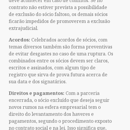
deve acontecer em caso de conflitos. Se no
contrato não estiver prevista a possibilidade
de exclusão do sócio faltoso, os demais sócios
ficarão impedidos de promoverem a exclusão
extrajudicial.
Acordos:
Celebrados acordos de sócios, com
temas diversos também são forma preventivas
de evitar desgastes no caso de uma ruptura. Os
combinados entre os sócios devem ser claros,
escritos e assinados, com algum tipo de
registro que sirva de prova futura acerca de
sua data e dos signatários.
Direitos e pagamentos:
Com a parceria
encerrada, o sócio excluído que deseja seguir
novos rumos na esfera empresarial tem o
direito do levantamento dos haveres e
pagamentos, segundo o procedimento exposto
no contrato social e na lei. Isso significa que,