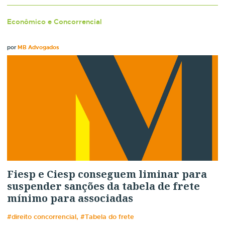
Econômico e Concorrencial
por
MB Advogados
Fiesp e Ciesp conseguem liminar para
suspender sanções da tabela de frete
mínimo para associadas
#direito concorrencial, #Tabela do frete