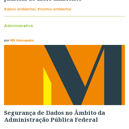
#dano ambiental, #norma ambiental
Administrativo
por
MB Advogados
Segurança de Dados no Âmbito da
Administração Pública Federal