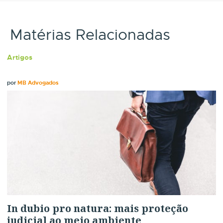
Matérias Relacionadas
Artigos
por
MB Advogados
In dubio pro natura: mais proteção
judicial ao meio ambiente