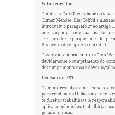
Voto vencedor
O ministro Luiz Fux, relator do voto
Gilmar Mendes, Dias Toffoli e Alexan
introduziu o parágrafo 2º ao artigo 7
os encargos previdenciários. “Se quis
“Se não o fez, é porque entende que 
financeira da empresa contratada.”
O voto da relatora, ministra Rosa We
devidamente o cumprimento do contrat
descumprimento desse dever legal por
Decisão do TST
Os ministros julgaram recurso proto
para condenar a União a arcar com o
os direitos trabalhistas. A responsab
aplicada pelos juízes trabalhistas n
pelas empresas.