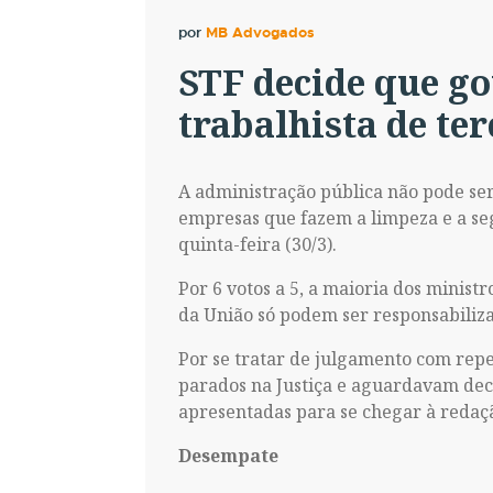
por
MB Advogados
STF decide que go
trabalhista de te
A administração pública não pode ser
empresas que fazem a limpeza e a se
quinta-feira (30/3).
Por 6 votos a 5, a maioria dos minist
da União só podem ser responsabiliza
Por se tratar de julgamento com repe
parados na Justiça e aguardavam decis
apresentadas para se chegar à redaçã
Desempate