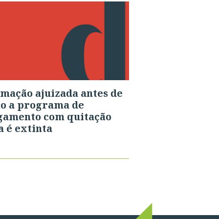
mação ajuizada antes de
o a programa de
gamento com quitação
 é extinta