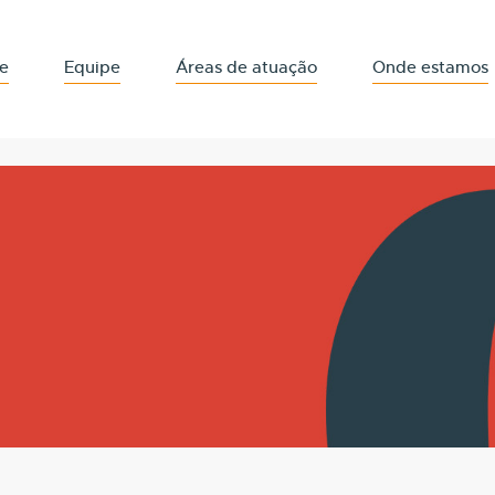
e
Equipe
Áreas de atuação
Onde estamos