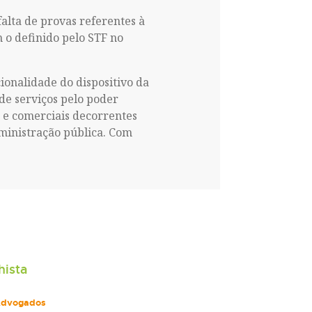
alta de provas referentes à
 o definido pelo STF no
ionalidade do dispositivo da
 de serviços pelo poder
s e comerciais decorrentes
dministração pública. Com
hista
Advogados