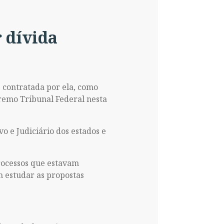
 dívida
s contratada por ela, como
remo Tribunal Federal nesta
vo e Judiciário dos estados e
processos que estavam
m estudar as propostas