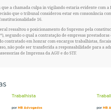
 que a chamada culpa in vigilando estaria evidente com a f
decisão que o tribunal considerou estar em consonância com
onstitucionalidade 16.
eral ressaltou o posicionamento do Supremo pela constituc
1º), segundo o qual a contratação de empresas prestadoras
do contratado em honrar com encargos trabalhistas, fiscai
sso, não pode ser transferida a responsabilidade para a a
assessorias de Imprensa da AGU e do STF.
as
Trabalhista
Trabal
por
MB Advogados
por
MB 