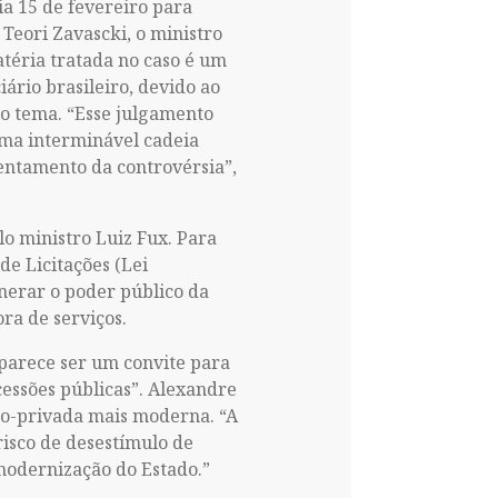
a 15 de fevereiro para
Teori Zavascki, o ministro
téria tratada no caso é um
iário brasileiro, devido ao
o tema. “Esse julgamento
uma interminável cadeia
entamento da controvérsia”,
lo ministro Luiz Fux. Para
de Licitações (Lei
onerar o poder público da
ra de serviços.
“parece ser um convite para
essões públicas”. Alexandre
co-privada mais moderna. “A
risco de desestímulo de
modernização do Estado.”