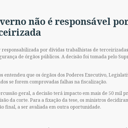
verno não é responsável por
rceirizada
 responsabilizada por dívidas trabalhistas de terceirizada
gurança de órgãos públicos. A decisão foi tomada pelo Sup
ros entendeu que os órgãos dos Poderes Executivo, Legislati
dos se forem comprovadas falhas na fiscalização.
rcussão geral, a decisão terá impacto em mais de 50 mil 
ão da corte. Para a fixação da tese, os ministros decidira
o final, a ser avaliada em outra oportunidade.