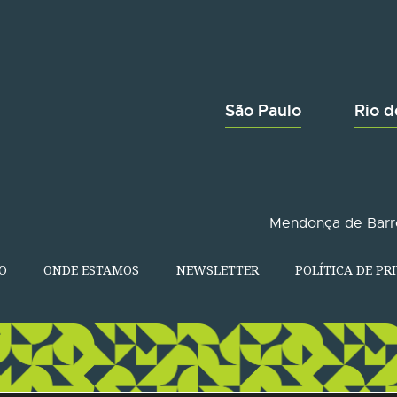
São Paulo
Rio d
Mendonça de Barro
O
ONDE ESTAMOS
NEWSLETTER
POLÍTICA DE PR