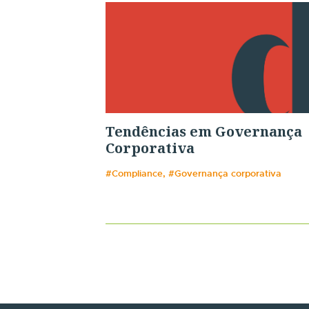
Tendências em Governança
Corporativa
#Compliance, #Governança corporativa