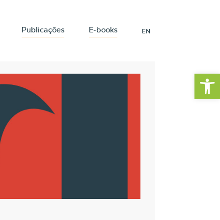
Publicações
E-books
EN
Barra de Fe