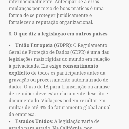
internacionalmente. Antecipar-se a essas
mudanças por meio de boas práticas é uma
forma de se proteger juridicamente e
fortalecer a reputação organizacional.
O que diz a legislação em outros países
União Europeia (GDPR)
: O Regulamento
Geral de Proteção de Dados (GDPR) é uma das
legislações mais rígidas do mundo em relação
à privacidade. Ele exige
consentimento
explícito
de todos os participantes antes da
gravação ou processamento automatizado de
dados. O uso de IA para transcrição ou análise
de reuniões deve estar claramente descrito e
documentado. Violações podem resultar em
multas de até 4% do faturamento global anual
da empresa.
Estados Unidos
: A legislação varia de
estado para estado. Na Califórnia, por