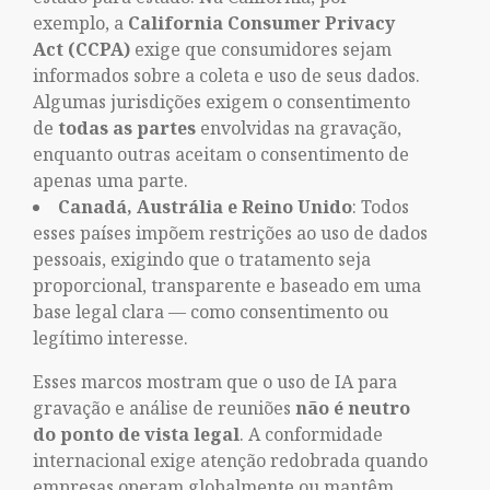
exemplo, a
California Consumer Privacy
Act (CCPA)
exige que consumidores sejam
informados sobre a coleta e uso de seus dados.
Algumas jurisdições exigem o consentimento
de
todas as partes
envolvidas na gravação,
enquanto outras aceitam o consentimento de
apenas uma parte.
Canadá, Austrália e Reino Unido
: Todos
esses países impõem restrições ao uso de dados
pessoais, exigindo que o tratamento seja
proporcional, transparente e baseado em uma
base legal clara — como consentimento ou
legítimo interesse.
Esses marcos mostram que o uso de IA para
gravação e análise de reuniões
não é neutro
do ponto de vista legal
. A conformidade
internacional exige atenção redobrada quando
empresas operam globalmente ou mantêm