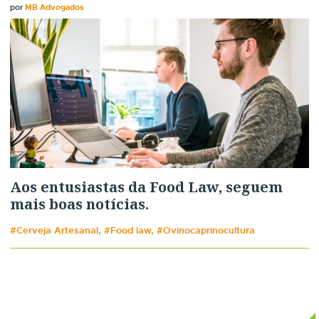
por
MB Advogados
Aos entusiastas da Food Law, seguem
mais boas notícias.
#Cerveja Artesanal, #Food law, #Ovinocaprinocultura