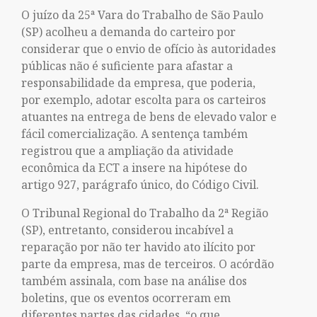
O juízo da 25ª Vara do Trabalho de São Paulo
(SP) acolheu a demanda do carteiro por
considerar que o envio de ofício às autoridades
públicas não é suficiente para afastar a
responsabilidade da empresa, que poderia,
por exemplo, adotar escolta para os carteiros
atuantes na entrega de bens de elevado valor e
fácil comercialização. A sentença também
registrou que a ampliação da atividade
econômica da ECT a insere na hipótese do
artigo 927, parágrafo único, do Código Civil.
O Tribunal Regional do Trabalho da 2ª Região
(SP), entretanto, considerou incabível a
reparação por não ter havido ato ilícito por
parte da empresa, mas de terceiros. O acórdão
também assinala, com base na análise dos
boletins, que os eventos ocorreram em
diferentes partes das cidades, “o que