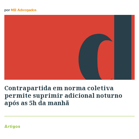
por
MB Advogados
Contrapartida em norma coletiva
permite suprimir adicional noturno
após as 5h da manhã
Artigos