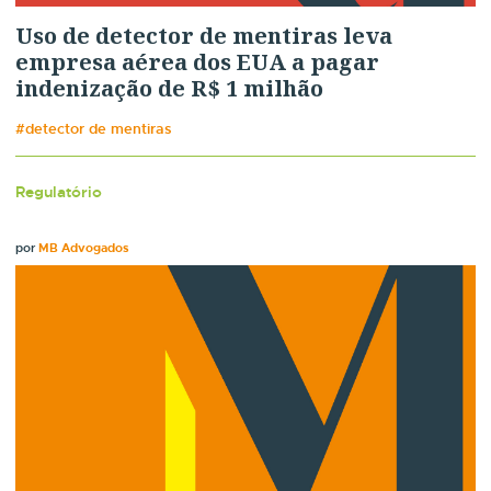
Uso de detector de mentiras leva
empresa aérea dos EUA a pagar
indenização de R$ 1 milhão
#detector de mentiras
Regulatório
por
MB Advogados