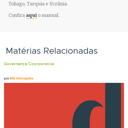
Tobago, Turquia e Ucrânia.
Confira
aqui
o manual.
Matérias Relacionadas
Governança Coorporativa
por
MB Advogados