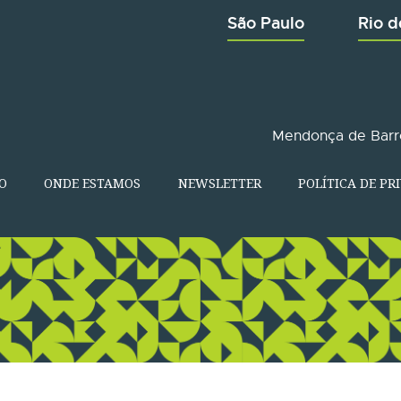
São Paulo
Rio d
Mendonça de Barro
O
ONDE ESTAMOS
NEWSLETTER
POLÍTICA DE PR