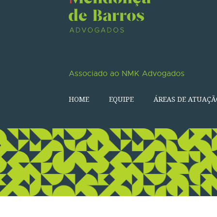
Associado ao NMK Advogados
HOME
EQUIPE
ÁREAS DE ATUAÇÃ