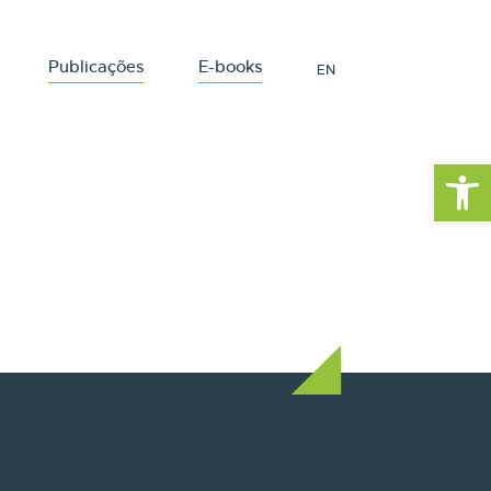
Publicações
E-books
EN
Barra de Fe