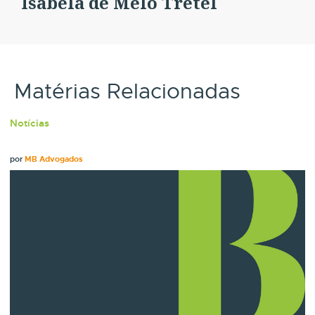
Isabela de Melo Tretel
Matérias Relacionadas
Notícias
por
MB Advogados