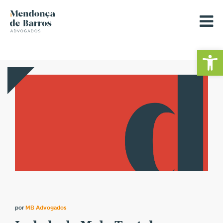
Barra de Fe
por
MB Advogados