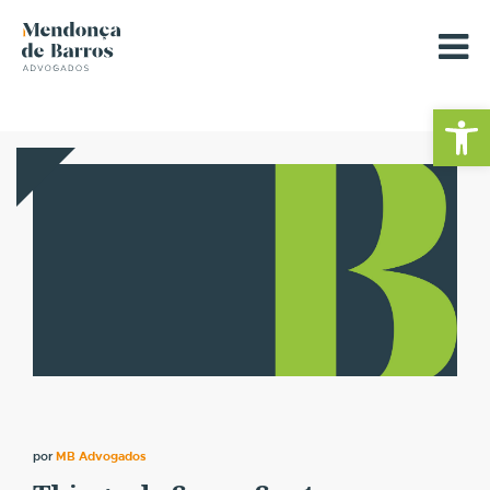
Barra de Fe
por
MB Advogados