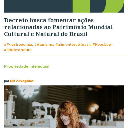
Decreto busca fomentar ações
relacionadas ao Patrimônio Mundial
Cultural e Natural do Brasil
##gastronomia, ##turismo, #alimentos, #brasil, #FoodLaw,
#infraestrutura
Propriedade Intelectual
por
MB Advogados