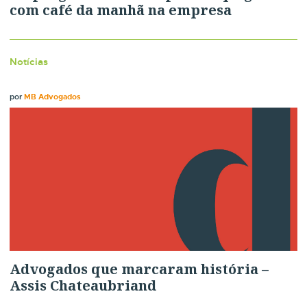
com café da manhã na empresa
Notícias
por
MB Advogados
Advogados que marcaram história –
Assis Chateaubriand