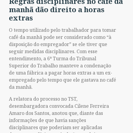
Regras disciplinares no café da
manhã dão direito a horas
extras
O tempo utilizado pelo trabalhador para tomar
café da manhã pode ser considerado como “à
disposição do empregador” se ele tiver que
seguir medidas disciplinares. Com esse
entendimento, a 6ª Turma do Tribunal
Superior do Trabalho manteve a condenação
de uma fábrica a pagar horas extras a um ex-
empregado pelo tempo que ele gastava no café
da manhã.
A relatora do processo no TST,
desembargadora convocada Cilene Ferreira
Amaro dos Santos, anotou que, diante das
informações de que havia sanções
disciplinares que poderiam ser aplicadas