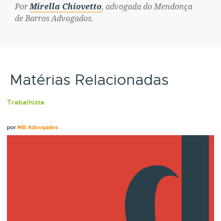
Por
Mirella Chiovetto
,
advogada do Mendonça
de Barros Advogados.
Matérias Relacionadas
Trabalhista
por
MB Advogados