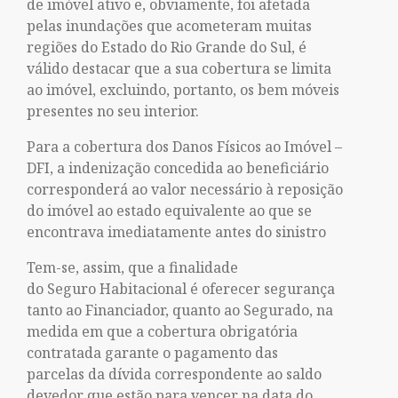
de imóvel ativo e, obviamente, foi afetada
pelas inundações que acometeram muitas
regiões do Estado do Rio Grande do Sul, é
válido destacar que a sua cobertura se limita
ao imóvel, excluindo, portanto, os bem móveis
presentes no seu interior.
Para a cobertura dos Danos Físicos ao Imóvel –
DFI, a indenização concedida ao beneficiário
corresponderá ao valor necessário à reposição
do imóvel ao estado equivalente ao que se
encontrava imediatamente antes do sinistro
Tem-se, assim, que a finalidade
do Seguro Habitacional é oferecer segurança
tanto ao Financiador, quanto ao Segurado, na
medida em que a cobertura obrigatória
contratada garante o pagamento das
parcelas da dívida correspondente ao saldo
devedor que estão para vencer na data do