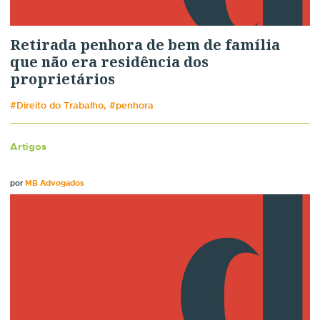
Retirada penhora de bem de família
que não era residência dos
proprietários
#Direito do Trabalho, #penhora
Artigos
por
MB Advogados