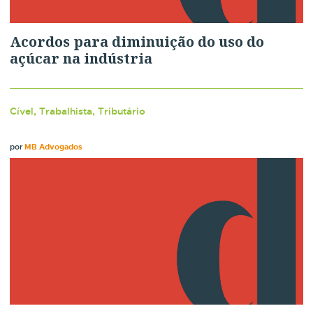
Acordos para diminuição do uso do
açúcar na indústria
Cível, Trabalhista, Tributário
por
MB Advogados