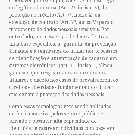
é possível, por exemplo, valer-se da base legal
do legítimo interesse (Art. 7º, inciso IX), da
proteção ao crédito (Art. 7º, inciso X) ou
execução de contrato (Art. 7º, inciso V) para o
tratamento de dados pessoais sensíveis. Por
outro lado, para esse tipo de dado a lei traz
uma base específica, a “garantia da prevenção
à fraude e à segurança do titular nos processos
de identificação e autenticação de cadastro em
sistemas eletrônicos” (art. 11, inciso II, alínea
g), desde que resguardados os direitos dos
titulares e exceto nos casos de prevalecerem os
direitos e liberdades fundamentais do titular
que exijam a proteção dos dados pessoais.
Como essas tecnologias vem sendo aplicadas
de forma massiva pelos setores público e
privado e possuem alta capacidade de
identificar e rastrear indivíduos com base em