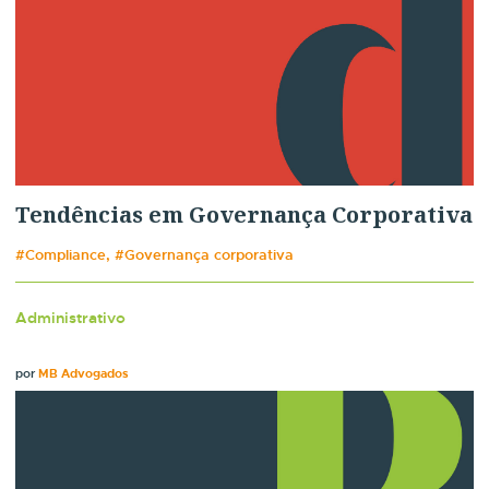
Tendências em Governança Corporativa
#Compliance, #Governança corporativa
Administrativo
por
MB Advogados