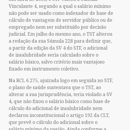
Vinculante 4, segundo a qual o salário mínimo
não pode ser usado como indexador de base de
cálculo de vantagem de servidor público ou de
empregado nem ser substituído por decisão
judicial. Em julho do mesmo ano, o TST alterou
a redação da sua Súmula 228 para definir que,
a partir da edição da SV 4 do STF, o adicional
de insalubridade seria calculado sobre o
salário básico, salvo critério mais vantajoso
fixado em instrumento coletivo.
Na RCL 6.275, ajuizada logo em seguida no STF,
o plano de saúde sustentava que o TST, ao
alterar a sua jurisprudência, teria violado a SV
4, que não fixou o salário básico como base de
cálculo do adicional de insalubridade nem
declarou inconstitucional o artigo 192 da CLT,
que prevê o cálculo do adicional sobre o
salário mínimo da região. Ainda conforme a