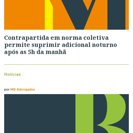
Contrapartida em norma coletiva
permite suprimir adicional noturno
após as 5h da manhã
Notícias
por
MB Advogados