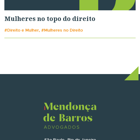
Mulheres no topo do direito
#Direito e Mulher, #Mulheres no Direito
São Paulo
Rio de Janeiro