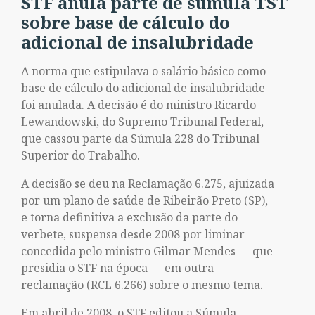
STF anula parte de súmula TST
sobre base de cálculo do
adicional de insalubridade
A norma que estipulava o salário básico como
base de cálculo do adicional de insalubridade
foi anulada. A decisão é do ministro Ricardo
Lewandowski, do Supremo Tribunal Federal,
que cassou parte da Súmula 228 do Tribunal
Superior do Trabalho.
A decisão se deu na Reclamação 6.275, ajuizada
por um plano de saúde de Ribeirão Preto (SP),
e torna definitiva a exclusão da parte do
verbete, suspensa desde 2008 por liminar
concedida pelo ministro Gilmar Mendes — que
presidia o STF na época — em outra
reclamação (RCL 6.266) sobre o mesmo tema.
Em abril de 2008, o STF editou a Súmula