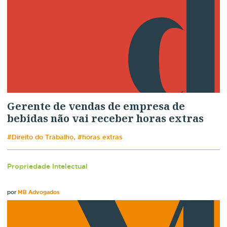
Gerente de vendas de empresa de
bebidas não vai receber horas extras
#Direito do Trabalho, #horas extras
Propriedade Intelectual
por
MB Advogados