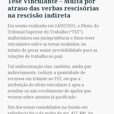
Tese Vinculante – Multa por
atraso das verbas rescisórias
na rescisão indireta
Em sessão realizada em 24/02/2025, o Pleno, do
Tribunal Superior do Trabalho (“TST”),
uniformizou sua jurisprudência e fixou teses
vinculantes sobre os temas avaliados, no
intuito de gerar maior previsibilidade para as
relações de trabalho no país.
Tal uniformização visa, também, ainda que
indiretamente, reduzir a quantidade de
recursos em trâmite no TST, eis que a
atribuição do efeito vinculante é apta a
resultar no não recebimento de apelos que
versem sobre assunto já pacificado.
Um dos temas consolidados na Sessão em
referência foi o da multa do art. 477, §8º, da