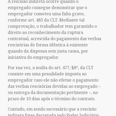
A rescisão indireta ocorre quando o
empregado consegue demonstrar que o
empregador cometeu uma falta grave,
conforme art. 483 da CLT. Mediante tal
comprovação, o trabalhador tem garantido o
direito ao reconhecimento da ruptura
contratual, acrescida do pagamento das verbas
rescisórias de forma idêntica à existente
quando da dispensa sem justa causa, por
iniciativa do empregador.
Por sua vez, a multa do art. 477, §8º, da CLT
consiste em uma penalidade imposta ao
empregador caso ele não efetue o pagamento
das verbas rescisórias devidas ao empregado –
ou entrega da documentação pertinente –, no
prazo de 10 dias após o término do contrato.
Contudo, em sendo necessário que a rescisão
indireta fosse decretada pelo Poder Judiciário,