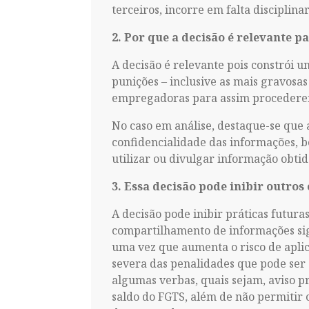
terceiros, incorre em falta disciplina
2. Por que a decisão é relevante p
A decisão é relevante pois constrói 
punições – inclusive as mais gravosa
empregadoras para assim procedere
No caso em análise, destaque-se que
confidencialidade das informações, 
utilizar ou divulgar informação obti
3. Essa decisão pode inibir outr
A decisão pode inibir práticas futur
compartilhamento de informações sigi
uma vez que aumenta o risco de aplic
severa das penalidades que pode ser
algumas verbas, quais sejam, aviso pr
saldo do FGTS, além de não permitir