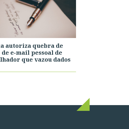
ça autoriza quebra de
o de e-mail pessoal de
lhador que vazou dados