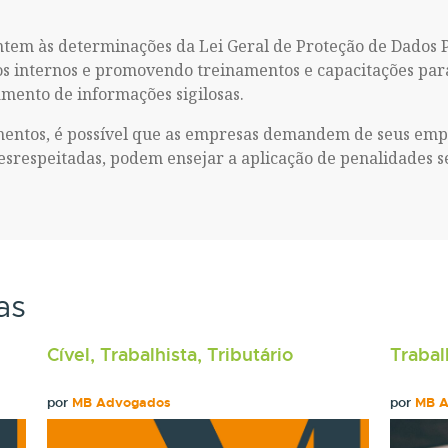
tem às determinações da Lei Geral de Proteção de Dados Pe
s internos e promovendo treinamentos e capacitações pa
mento de informações sigilosas.
mentos, é possível que as empresas demandem de seus emp
esrespeitadas, podem ensejar a aplicação de penalidades s
as
Cível, Trabalhista, Tributário
Trabal
por
MB Advogados
por
MB 