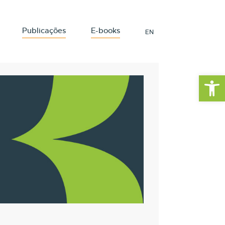
Publicações
E-books
EN
Barra de Fe