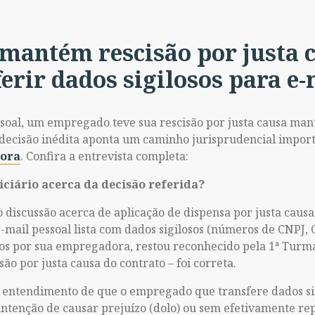
 mantém rescisão por justa 
rir dados sigilosos para e-
soal, um empregado teve sua rescisão por justa causa man
 decisão inédita aponta um caminho jurisprudencial impor
Sora
. Confira a entrevista completa:
iciário acerca da decisão referida?
 discussão acerca de aplicação de dispensa por justa causa
-mail pessoal lista com dados sigilosos (números de CNPJ, 
dos por sua empregadora, restou reconhecido pela 1ª Turma
o por justa causa do contrato – foi correta.
o entendimento de que o empregado que transfere dados s
ntenção de causar prejuízo (dolo) ou sem efetivamente re