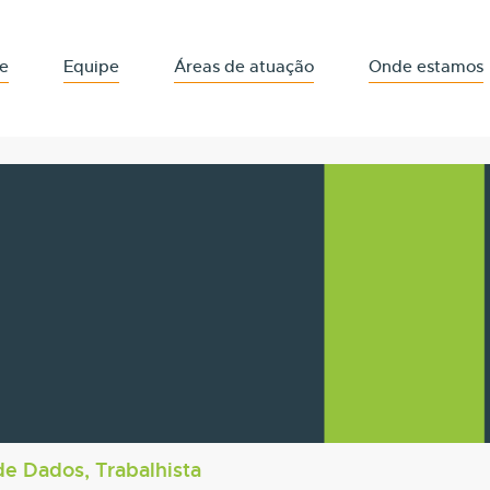
e
Equipe
Áreas de atuação
Onde estamos
de Dados, Trabalhista