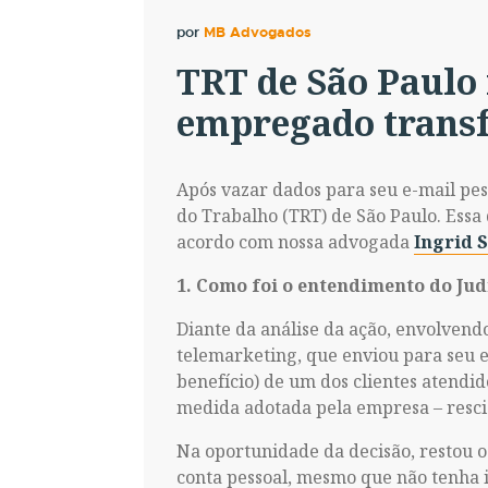
por
MB Advogados
TRT de São Paulo
empregado transfe
Após vazar dados para seu e-mail pes
do Trabalho (TRT) de São Paulo. Essa
acordo com nossa advogada
Ingrid 
1. Como foi o entendimento do Jud
Diante da análise da ação, envolvendo
telemarketing, que enviou para seu e
benefício) de um dos clientes atendi
medida adotada pela empresa – rescisã
Na oportunidade da decisão, restou 
conta pessoal, mesmo que não tenha i