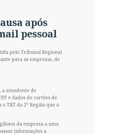
causa após
mail pessoal
tida pelo Tribunal Regional
tante para as empresas, de
, a atendente de
CPF e dados de cartões de
 o TRT da 2º Região que a
igilosos da empresa a uma
passar informações a