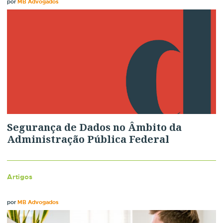
por
MB Advogados
Segurança de Dados no Âmbito da
Administração Pública Federal
Artigos
por
MB Advogados