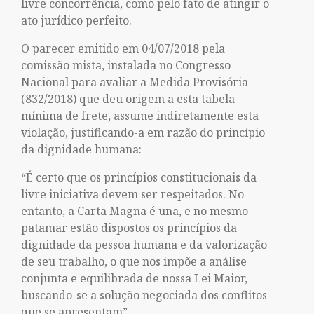
livre concorrência, como pelo fato de atingir o
ato jurídico perfeito.
O parecer emitido em 04/07/2018 pela
comissão mista, instalada no Congresso
Nacional para avaliar a Medida Provisória
(832/2018) que deu origem a esta tabela
mínima de frete, assume indiretamente esta
violação, justificando-a em razão do princípio
da dignidade humana:
“É certo que os princípios constitucionais da
livre iniciativa devem ser respeitados. No
entanto, a Carta Magna é una, e no mesmo
patamar estão dispostos os princípios da
dignidade da pessoa humana e da valorização
de seu trabalho, o que nos impõe a análise
conjunta e equilibrada de nossa Lei Maior,
buscando-se a solução negociada dos conflitos
que se apresentam”.