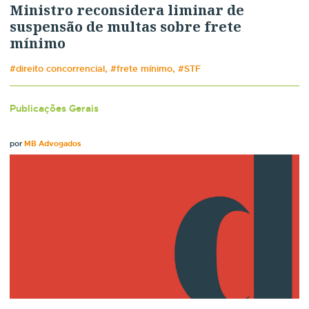
Ministro reconsidera liminar de
suspensão de multas sobre frete
mínimo
#direito concorrencial, #frete mínimo, #STF
Publicações Gerais
por
MB Advogados