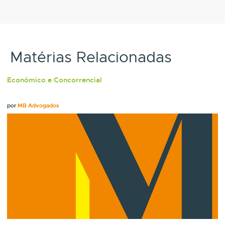
Matérias Relacionadas
Econômico e Concorrencial
por
MB Advogados