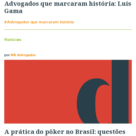
Advogados que marcaram história: Luís
Gama
#Advogados que marcaram história
Notícias
por
MB Advogados
A prática do pôker no Brasil: questões