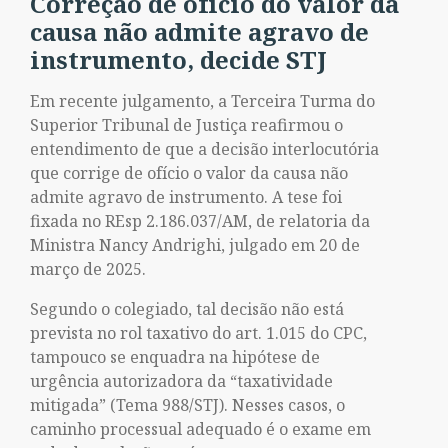
Correção de ofício do valor da
causa não admite agravo de
instrumento, decide STJ
Em recente julgamento, a Terceira Turma do
Superior Tribunal de Justiça reafirmou o
entendimento de que a decisão interlocutória
que corrige de ofício o valor da causa não
admite agravo de instrumento. A tese foi
fixada no REsp 2.186.037/AM, de relatoria da
Ministra Nancy Andrighi, julgado em 20 de
março de 2025.
Segundo o colegiado, tal decisão não está
prevista no rol taxativo do art. 1.015 do CPC,
tampouco se enquadra na hipótese de
urgência autorizadora da “taxatividade
mitigada” (Tema 988/STJ). Nesses casos, o
caminho processual adequado é o exame em