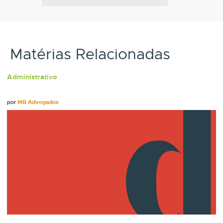
Matérias Relacionadas
Administrativo
por
MB Advogados