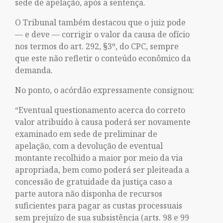
sede de apelação, após a sentença.
O Tribunal também destacou que o juiz pode
— e deve — corrigir o valor da causa de ofício
nos termos do art. 292, §3º, do CPC, sempre
que este não refletir o conteúdo econômico da
demanda.
No ponto, o acórdão expressamente consignou:
“Eventual questionamento acerca do correto
valor atribuído à causa poderá ser novamente
examinado em sede de preliminar de
apelação, com a devolução de eventual
montante recolhido a maior por meio da via
apropriada, bem como poderá ser pleiteada a
concessão de gratuidade da justiça caso a
parte autora não disponha de recursos
suficientes para pagar as custas processuais
sem prejuízo de sua subsistência (arts. 98 e 99