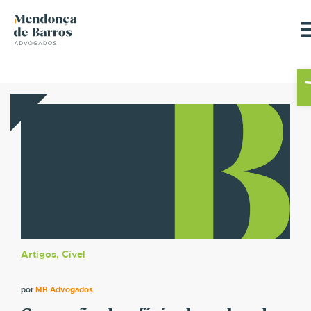
Ba
Artigos, Cível
por
MB Advogados