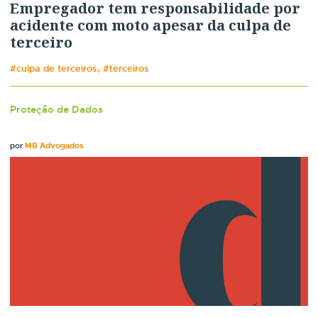
Empregador tem responsabilidade por
acidente com moto apesar da culpa de
terceiro
#culpa de terceiros, #terceiros
Proteção de Dados
por
MB Advogados