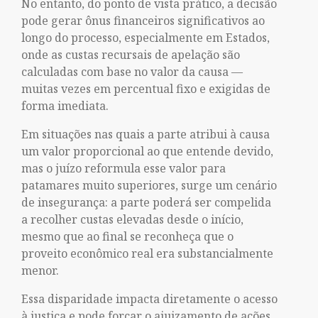
No entanto, do ponto de vista prático, a decisão
pode gerar ônus financeiros significativos ao
longo do processo, especialmente em Estados,
onde as custas recursais de apelação são
calculadas com base no valor da causa —
muitas vezes em percentual fixo e exigidas de
forma imediata.
Em situações nas quais a parte atribui à causa
um valor proporcional ao que entende devido,
mas o juízo reformula esse valor para
patamares muito superiores, surge um cenário
de insegurança: a parte poderá ser compelida
a recolher custas elevadas desde o início,
mesmo que ao final se reconheça que o
proveito econômico real era substancialmente
menor.
Essa disparidade impacta diretamente o acesso
à justiça e pode forçar o ajuizamento de ações