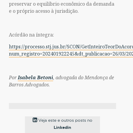
preservar o equilíbrio econômico da demanda
e o próprio acesso à jurisdição.
Acórdão na íntegra:
https://processo.stj.jus.br/SCON/GetInteiroTeorDoAco
num_registro=202401922245&dt_publicacao=26/03/20
Por
Isabela Betoni
,
advogada do Mendonça de
Barros Advogados.
Veja este e outros posts no
Linkedin