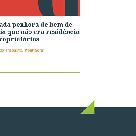
ada penhora de bem de
ia que não era residência
roprietários
 do Trabalho, #penhora