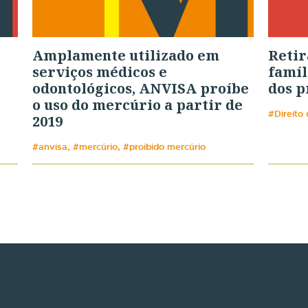
Amplamente utilizado em
Retir
serviços médicos e
famíl
odontológicos, ANVISA proíbe
dos p
o uso do mercúrio a partir de
#Direito
2019
#anvisa, #mercúrio, #proibido mercúrio