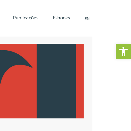
Publicações
E-books
EN
Barra de Fe