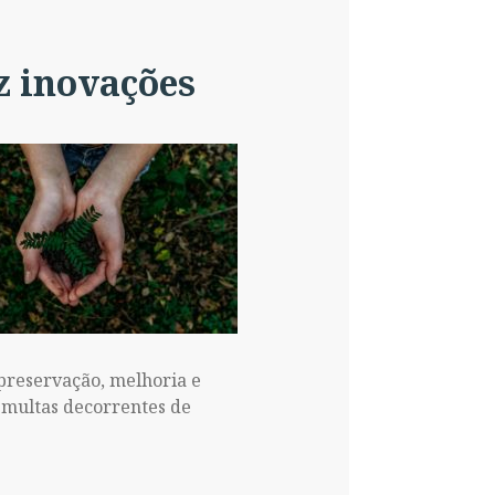
z inovações
 preservação, melhoria e
 multas decorrentes de