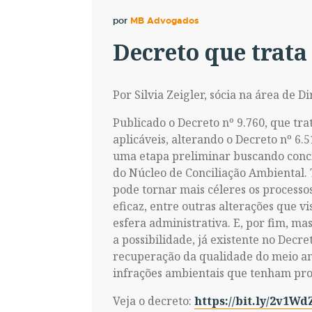
por
MB Advogados
Decreto que trata
Por Silvia Zeigler, sócia na área de D
Publicado o Decreto nº 9.760, que tra
aplicáveis, alterando o Decreto nº 6.5
uma etapa preliminar buscando concil
do Núcleo de Conciliação Ambiental. 
pode tornar mais céleres os processos
eficaz, entre outras alterações que vi
esfera administrativa. E, por fim, 
a possibilidade, já existente no Decr
recuperação da qualidade do meio am
infrações ambientais que tenham pr
Veja o decreto:
https://bit.ly/2v1Wd