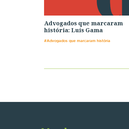
Advogados que marcaram
história: Luís Gama
#Advogados que marcaram história