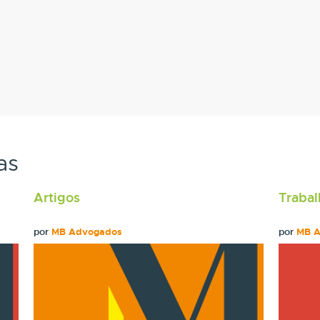
as
Artigos
Trabal
por
MB Advogados
por
MB 