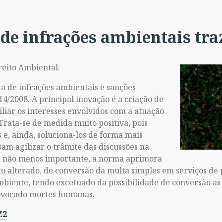
 de infrações ambientais tra
ireito Ambiental.
ta de infrações ambientais e sanções
14/2008. A principal inovação é a criação de
iar os interesses envolvidos com a atuação
Trata-se de medida muito positiva, pois
 e, ainda, soluciona-los de forma mais
sam agilizar o trâmite das discussões na
mas não menos importante, a norma aprimora
eto alterado, de conversão da multa simples em serviços de
biente, tendo excetuado da possibilidade de conversão as
ovocado mortes humanas.
Z2