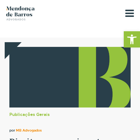
Barra de Fe
Publicações Gerais
por
MB Advogados