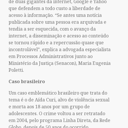
de duas gigantes da internet, Google e Yahoo
que defendem a todo custo a liberdade de
acesso à informação. “Se antes uma notícia
publicada sobre uma pessoa era arquivada e
tendia a ser esquecida, com o avanço da
internet, a disseminação e acesso ao conteúdo
se tornou rápido e a repercussão quase que
incontrolável”, explica a advogada especialista
em Processos Administrativos junto ao
Ministério da Justiça (Senacon), Maria Eugenia
Poletti.
Caso brasileiro
Um caso emblemático brasileiro que trata do
tema é o de ​Aída Curi, alvo de violência sexual
e morta aos 18 anos por um grupo de
adolescentes. O crime voltou a ser retratado
em 2004, pelo programa Linha Direta, da Rede
Globo, depois de 50 anos do ocorrido.