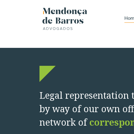
Ho
Legal representation 
by way of our own off
network of
correspon