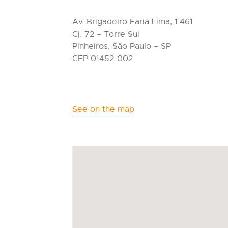
Av. Brigadeiro Faria Lima, 1.461
Cj. 72 – Torre Sul
Pinheiros, São Paulo – SP
CEP 01452-002
See on the map