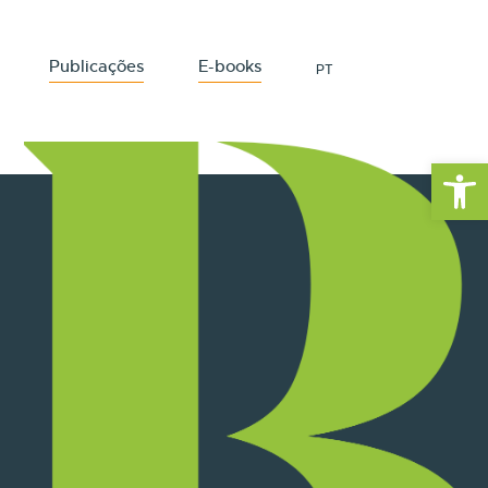
Publicações
E-books
PT
Open