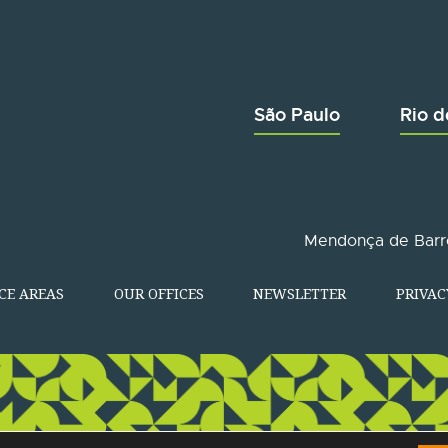
São Paulo
Rio d
Mendonça de Barro
CE AREAS
OUR OFFICES
NEWSLETTER
PRIVAC