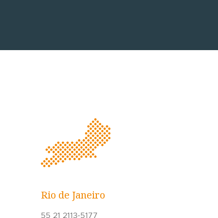
Rio de Janeiro
55 21 2113-5177