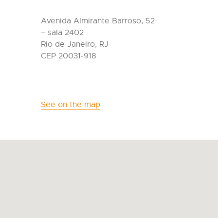
Avenida Almirante Barroso, 52
– sala 2402
Rio de Janeiro, RJ
CEP 20031-918
See on the map