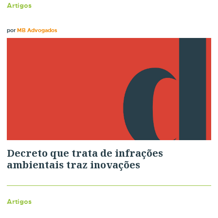
Artigos
por
MB Advogados
Decreto que trata de infrações
ambientais traz inovações
Artigos