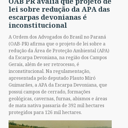
OAB PR avalia que projeto de
lei sobre redução da APA das
escarpas devonianas é
inconstitucional
A Ordem dos Advogados do Brasil no Paraná
(OAB-PR) afirma que o projeto de lei sobre a
redução da Área de Proteção Ambiental (APA)
da Escarpa Devoniana, na região dos Campos
Gerais, além de ser retrocesso, é
inconstitucional. Na regulamentação,
apresentada pelo deputado Plauto Miró
Guimarães, a APA da Escarpa Devoniana, que
possui campos de cerrado, formações
geológicas, cavernas, furnas, abismos e áreas
de mata nativa passaria de 392 mil hectares
protegidos para 126 mil hectares.