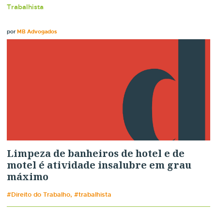
Trabalhista
por
MB Advogados
Limpeza de banheiros de hotel e de
motel é atividade insalubre em grau
máximo
#Direito do Trabalho, #trabalhista