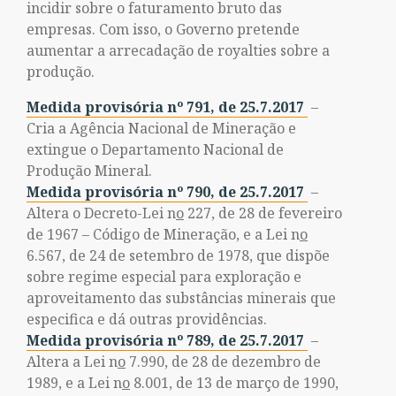
incidir sobre o faturamento bruto das
empresas. Com isso, o Governo pretende
aumentar a arrecadação de royalties sobre a
produção.
Medida provisória nº 791, de 25.7.2017
–
Cria a Agência Nacional de Mineração e
extingue o Departamento Nacional de
Produção Mineral.
Medida provisória nº 7
90, de 25.7.2017
–
Altera o Decreto-Lei n
o
227, de 28 de fevereiro
de 1967 – Código de Mineração, e a Lei n
o
6.567, de 24 de setembro de 1978, que dispõe
sobre regime especial para exploração e
aproveitamento das substâncias minerais que
especifica e dá outras providências.
Medida provisória nº 789, de 25.7.2017
–
Altera a Lei n
o
7.990, de 28 de dezembro de
1989, e a Lei n
o
8.001, de 13 de março de 1990,