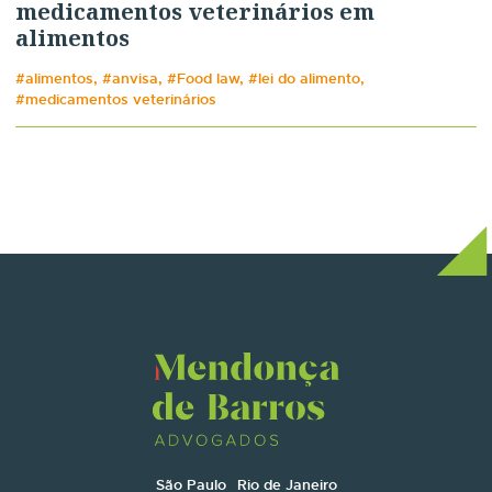
medicamentos veterinários em
alimentos
#alimentos, #anvisa, #Food law, #lei do alimento,
#medicamentos veterinários
São Paulo
Rio de Janeiro